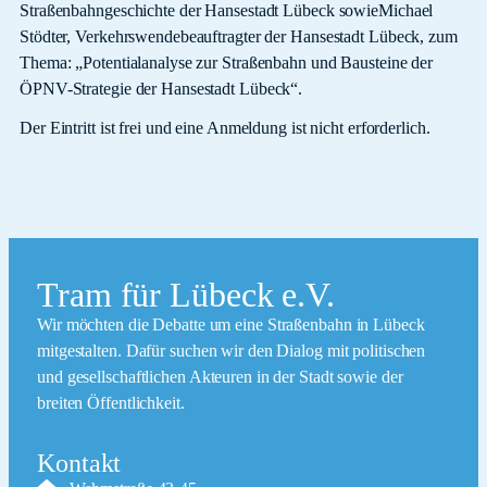
Straßenbahngeschichte der Hansestadt Lübeck sowieMichael
Stödter, Verkehrswendebeauftragter der Hansestadt Lübeck, zum
Thema: „Potentialanalyse zur Straßenbahn und Bausteine der
ÖPNV-Strategie der Hansestadt Lübeck“.
Der Eintritt ist frei und eine Anmeldung ist nicht erforderlich.
Tram für Lübeck e.V.
Wir möchten die Debatte um eine Straßenbahn in Lübeck
mitgestalten. Dafür suchen wir den Dialog mit politischen
und gesellschaftlichen Akteuren in der Stadt sowie der
breiten Öffentlichkeit.
Kontakt