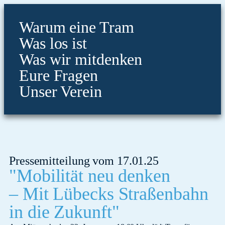
Warum eine Tram
Was los ist
Was wir mitdenken
Eure Fragen
Unser Verein
Pressemitteilung vom 17.01.25
"Mobilität neu denken
– Mit Lübecks Straßenbahn
in die Zukunft"