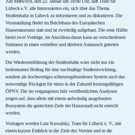
Am Mittwoch, den 22. Januar um 18:00 Uhr, lädt Tram für
Lübeck e.V. alle Interessierten ein, sich über das Thema
Straßenbahn in Lübeck zu informieren und zu diskutieren. Die
Veranstaltung findet im Beichthaus des Europäischen
Hansemuseums statt und ist zweiteilig aufgebaut. Die erste Hälfte
bietet zwei Vorträge, im Anschluss daran kann an verschiedenen
Stationen in einen vertieften und direkten Austausch getreten
werden.
Die Wiedereinführung der Straßenbahn wäre nicht nur ein
bedeutsamer Beitrag für eine nachhaltige Stadtentwicklung,
sondern als hochwertiges schienengebundenes System auch das
notwendige Rückgrat für einen in der Zukunft leistungsfähigen
ÖPNV. Die im vergangenen Jahr veröffentlichten Analysen
zeigen auf, dass allein mit einem aufwändig ausgebauten
Bussystem die gesteckten Ziele der Hansestadt nicht erreicht
werden.
Vortragen werden Lutz Kuwalsky, Tram für Lübeck e. V., mit
einem kurzen Einblick in die Ziele des Vereins und in die