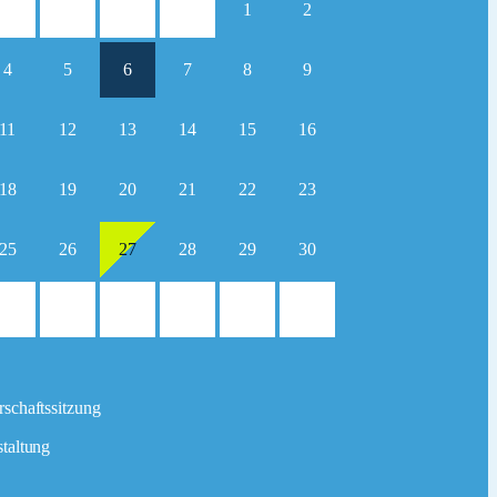
1
2
4
5
6
7
8
9
11
12
13
14
15
16
18
19
20
21
22
23
25
26
27
28
29
30
schaftssitzung
taltung