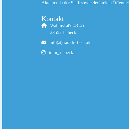
Akteuren in der Stadt sowie der breiten Öffentlic
Kontakt
Wahmstraße 43-45
23552 Lübeck
info(at)tram-luebeck.de
tram_luebeck