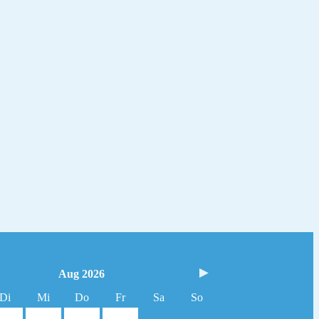
Aug 2026
Di
Mi
Do
Fr
Sa
So