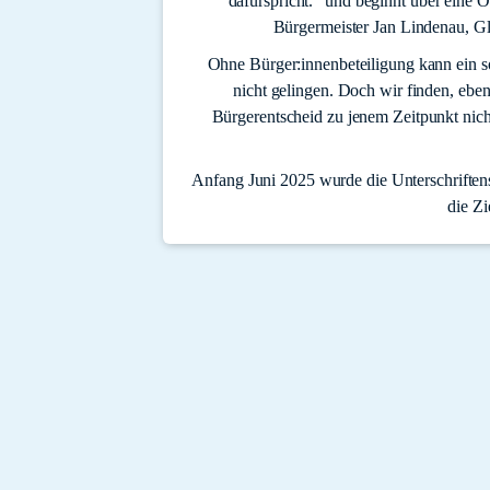
dafürspricht." und beginnt über eine On
Bürgermeister Jan Lindenau, Gl
Ohne Bürger:innenbeteiligung kann ein so
nicht gelingen. Doch wir finden, ebe
Bürgerentscheid zu jenem Zeitpunkt nicht
Anfang Juni 2025 wurde die Unterschrifte
die Zi