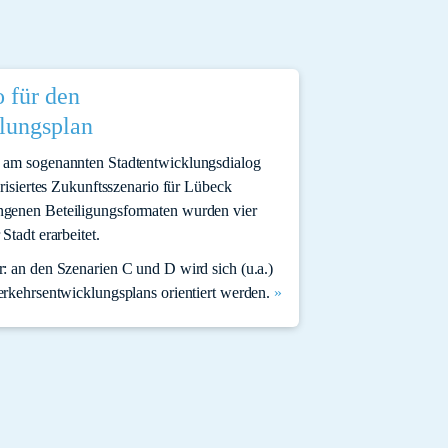
 für den
lungsplan
 am sogenannten Stadtentwicklungsdialog
orisiertes Zukunftsszenario für Lübeck
ngenen Beteiligungsformaten wurden vier
Stadt erarbeitet.
: an den Szenarien C und D wird sich (u.a.)
erkehrsentwicklungsplans orientiert werden.
»