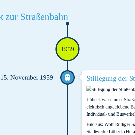
k zur Straßenbahn
1959
15. November 1959
Stillegung der S
Lübeck war einmal Straße
elektrisch angetriebene Ba
Individual- und Busverkeh
Bild aus: Wolf-Rüdiger S
Stadtwerke Lübeck (Hera