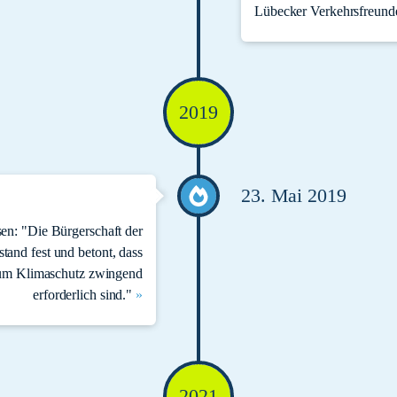
Lübecker Verkehrsfreund
2019
23. Mai 2019
sen: "Die Bürgerschaft der
tand fest und betont, dass
m Klimaschutz zwingend
erforderlich sind."
»
2021