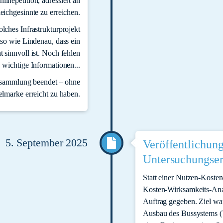
linepetition, adressiert an
eichgesinnte zu erreichen.
lches Infrastrukturprojekt
nso wie Lindenau, dass ein
 sinnvoll ist. Noch fehlen
wichtige Informationen...
nsammlung beendet – ohne
elmarke erreicht zu haben.
5. September 2025
Veröffentlichun
Untersuchungser
Statt einer Nutzen-Koste
Kosten-Wirksamkeits-Anal
Auftrag gegeben. Ziel wa
Ausbau des Bussystems (