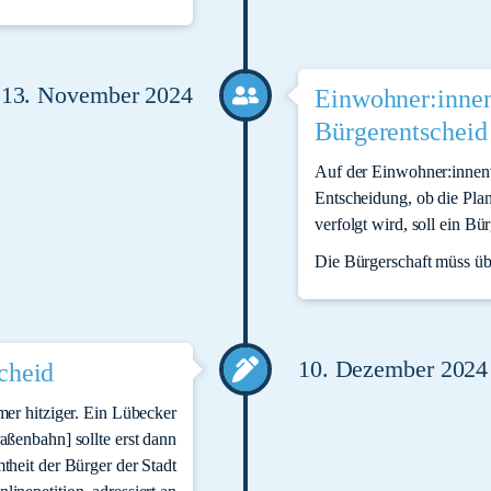
13. November 2024
Einwohner:inne
Bürgerentscheid
Auf der Einwohner:innen
Entscheidung, ob die Pla
verfolgt wird, soll ein B
Die Bürgerschaft müss üb
10. Dezember 2024
cheid
er hitziger. Ein Lübecker
raßenbahn] sollte erst dann
theit der Bürger der Stadt