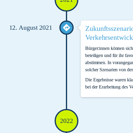
12. August 2021
Zukunftsszenario
Verkehrsentwick
Bürger:innen können sich
beteiligen und für ihr fav
abstimmen. In vorangega
solcher Szenarien von der 
Die Ergebnisse waren klar
bei der Erarbeitung des V
2022