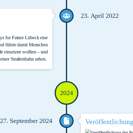
23. April 2022
ys for Future Lübeck eine
nd führte damit Menschen
e einsetzen wollten – und
n einer Straßenbahn sehen.
2024
27. September 2024
Veröffentlichung