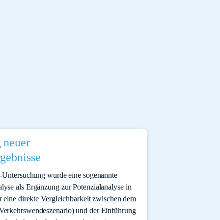
g neuer
gebnisse
n-Untersuchung wurde eine sogenannte
yse als Ergänzung zur Potenzialanalyse in
r eine direkte Vergleichbarkeit zwischen dem
Verkehrswendeszenario) und der Einführung