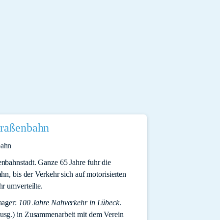
traßenbahn
nbahnstadt. Ganze 65 Jahre fuhr die
hn, bis der Verkehr sich auf motorisierten
r umverteilte.
aager:
100 Jahre Nahverkehr in Lübeck
.
usg.) in Zusammenarbeit mit dem Verein