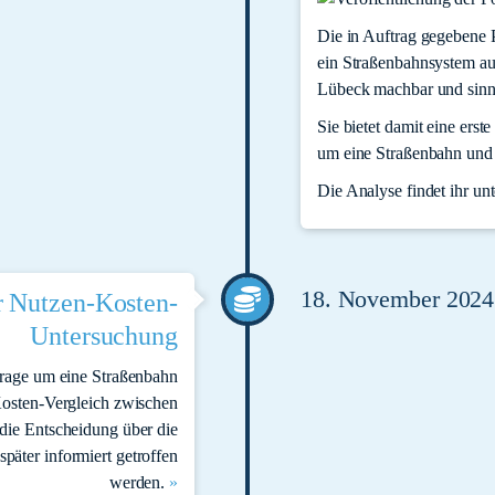
Die in Auftrag gegebene P
ein Straßenbahnsystem au
Lübeck machbar und sinnv
Sie bietet damit eine erst
um eine Straßenbahn und 
Die Analyse findet ihr un
18. November 2024
r Nutzen-Kosten-
Untersuchung
Frage um eine Straßenbahn
Kosten-Vergleich zwischen
die Entscheidung über die
päter informiert getroffen
werden.
»