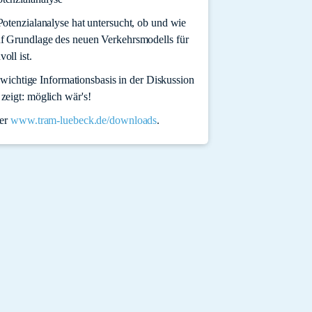
otenzialanalyse hat untersucht, ob und wie
f Grundlage des neuen Verkehrsmodells für
oll ist.
e wichtige Informationsbasis in der Diskussion
zeigt: möglich wär's!
ter
www.tram-luebeck.de/downloads
.